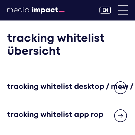
EN
tracking whitelist
übersicht
tracking whitelist desktop / mew /
tracking whitelist app rop