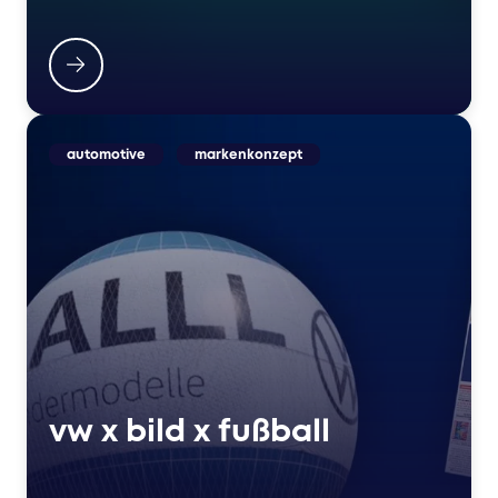
automotive
markenkonzept
vw x bild x fußball