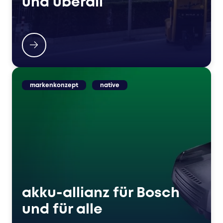
und überall
markenkonzept
native
akku-allianz für Bosch
und für alle