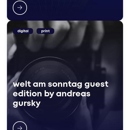
digital
print
welt am sonntag guest
edition by andreas
gursky