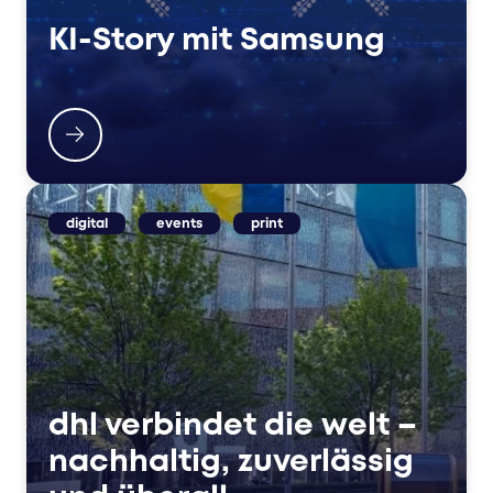
KI-Story mit Samsung
digital
events
print
dhl verbindet die welt –
nachhaltig, zuverlässig