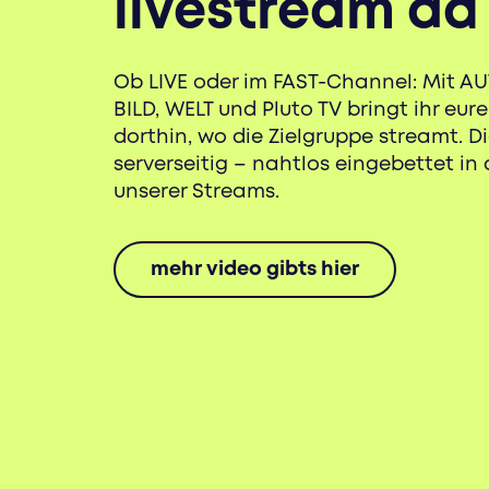
livestream ad
Ob LIVE oder im FAST-Channel: Mit AU
BILD, WELT und Pluto TV bringt ihr eu
dorthin, wo die Zielgruppe streamt. D
serverseitig – nahtlos eingebettet in
unserer Streams.
mehr video gibts hier