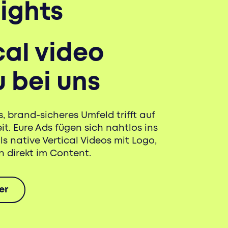
ights
cal video
 bei uns
, brand-sicheres Umfeld trifft auf
. Eure Ads fügen sich nahtlos ins
ls native Vertical Videos mit Logo,
n direkt im Content.
er