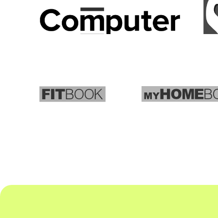
myHOMEBOOK
FITBOOK