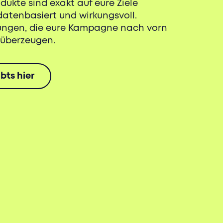
ukte sind exakt auf eure Ziele
datenbasiert und wirkungsvoll.
sungen, die eure Kampagne nach vorn
 überzeugen.
bts hier