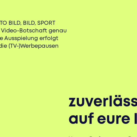
TO BILD, BILD, SPORT
re Video-Botschaft genau
ie Ausspielung erfolgt
 die (TV-)Werbepausen
zuverläss
auf eure