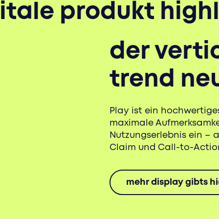
tale produkt highl
der verti
trend neu
Play ist ein hochwertiges
maximale Aufmerksamkeit
Nutzungserlebnis ein – a
Claim und Call-to-Actio
mehr display gibts hi