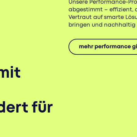
Unsere Performance-Prod
abgestimmt – effizient, 
Vertraut auf smarte Lö
bringen und nachhaltig
mehr performance gi
mit
ert für