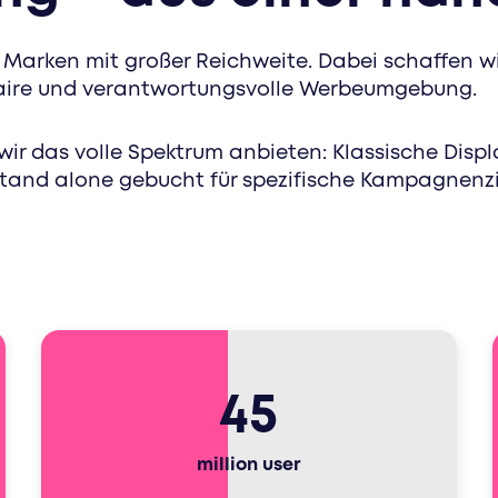
healthcare. sport. markenkonzepte. erreiche ge
zugeschnittenen werbeformaten
le Marken mit großer Reichweite. Dabei schaffen w
faire und verantwortungsvolle Werbeumgebung.
wir das volle Spektrum anbieten: Klassische Dis
tand alone gebucht für spezifische Kampagnenzie
45
million user