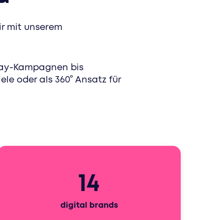
nau die richtigen menschen mit speziell
ir mit unserem
play-Kampagnen bis
le oder als 360° Ansatz für
14
digital brands