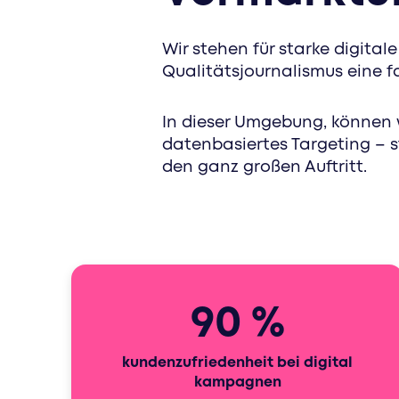
special interest
Wir stehen für starke digita
Qualitätsjournalismus eine 
In dieser Umgebung, können 
datenbasiertes Targeting – s
den ganz großen Auftritt.
90 %
kundenzufriedenheit bei digital
kampagnen