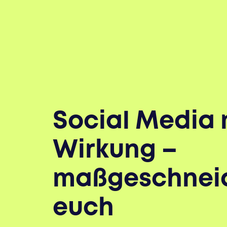
Social Media 
Wirkung –
maßgeschneid
euch