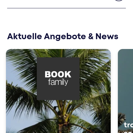
Aktuelle Angebote & News
tr