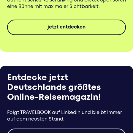
authentisches Reiseranking und bietet Sponsoren
eine Bühne mit maximaler Sichtbarkeit.
jetzt entdecken
Entdecke jetzt
Deutschlands größtes
Online-Reisemagazin!
Folgt TRAVELBOOK auf LinkedIn und bleibt immer
auf dem neusten Stand.