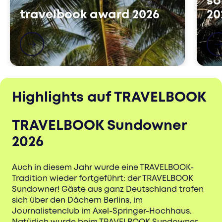
so
travelbook award 2026
20
Highlights auf TRAVELBOOK
TRAVELBOOK Sundowner
2026
Auch in diesem Jahr wurde eine TRAVELBOOK-
Tradition wieder fortgeführt: der TRAVELBOOK
Sundowner! Gäste aus ganz Deutschland trafen
sich über den Dächern Berlins, im
Journalistenclub im Axel-Springer-Hochhaus.