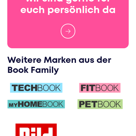
euch persönlich da
Weitere Marken aus der
Book Family
TECHBOOK
FITBOOK
PETBOOK
myHOMEBOOK
bild