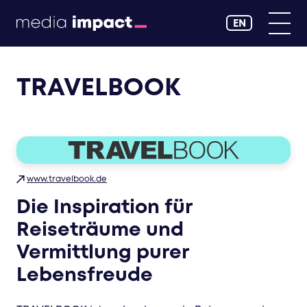
EN
TRAVELBOOK
www.travelbook.de
Die Inspiration für
Reiseträume und
Vermittlung purer
Lebensfreude