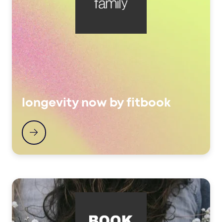
longevity now by fitbook