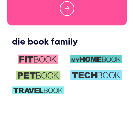
die book family
FITBOOK
myHOMEBOOK
PETBOOK
TECHBOOK
TRAVELBOOK