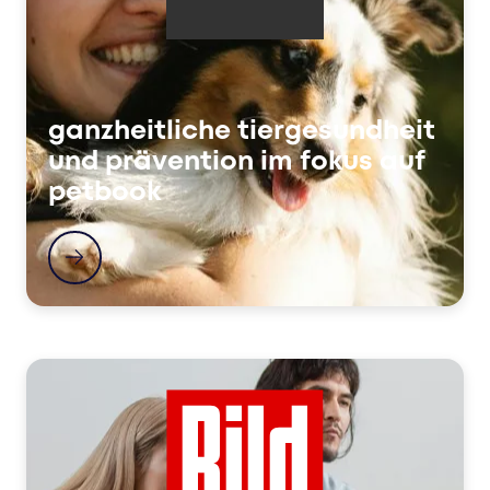
ganzheitliche tiergesundheit
und prävention im fokus auf
petbook