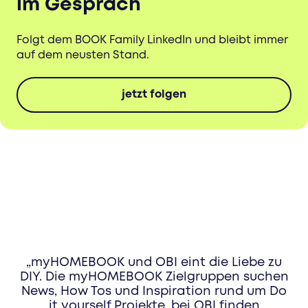
im Gespräch
Folgt dem BOOK Family LinkedIn und bleibt immer
auf dem neusten Stand.
jetzt folgen
„myHOMEBOOK und OBI eint die Liebe zu
DIY. Die myHOMEBOOK Zielgruppen suchen
News, How Tos und Inspiration rund um Do
it yourself Projekte, bei OBI finden