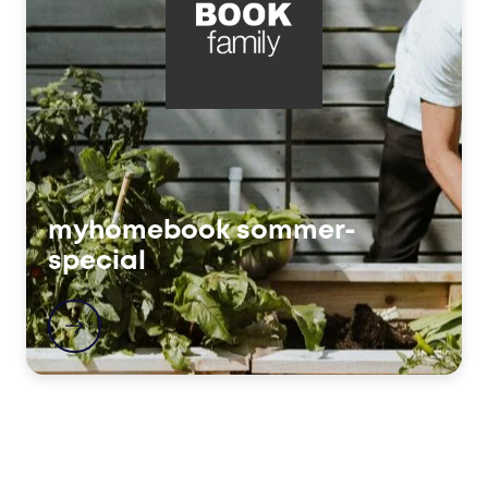
myhomebook sommer-
special