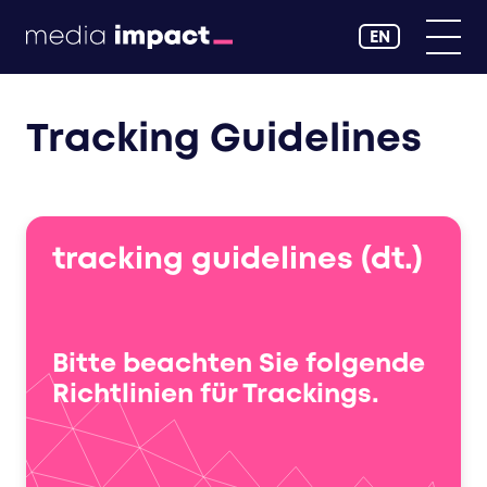
EN
Tracking Guidelines
tracking guidelines (dt.)
Bitte beachten Sie folgende
Richtlinien für Trackings.