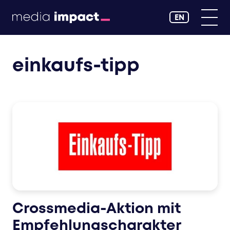
EN
einkaufs-tipp
Crossmedia-Aktion mit
Empfehlungscharakter