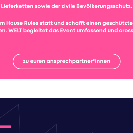
Lieferketten sowie der zivile Bevölkerungsschutz.
am House Rules statt und schafft einen geschützte
n. WELT begleitet das Event umfassend und cros
zu euren ansprechpartner*innen