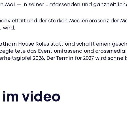
ten Mal — in seiner umfassenden und ganzheitlic
menvielfalt und der starken Medienpräsenz der Mar
t wird.
hatham House Rules statt und schafft einen gesc
begleitete das Event umfassend und crossmedial.
heitsgipfel 2026. Der Termin für 2027 wird schn
 im video