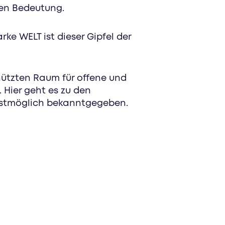
hen Bedeutung.
ke WELT ist dieser Gipfel der
hützten Raum für offene und
 Hier geht es zu den
ellstmöglich bekanntgegeben.