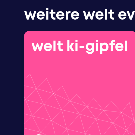
weitere welt e
welt ki-gipfel