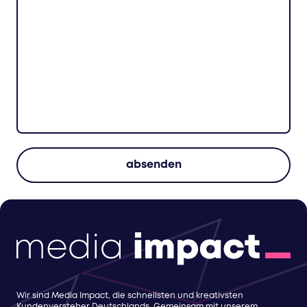
Wir sind Media Impact, die schnellsten und kreativsten
Kundenversteher Deutschlands. Gemeinsam mit unserem