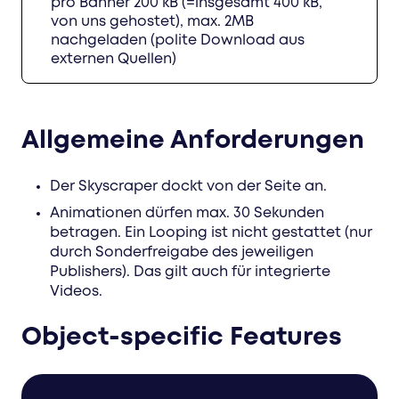
pro Banner 200 kB (=insgesamt 400 kB,
von uns gehostet), max. 2MB
nachgeladen (polite Download aus
externen Quellen)
Allgemeine Anforderungen
Der Skyscraper dockt von der Seite an.
Animationen dürfen max. 30 Sekunden
betragen. Ein Looping ist nicht gestattet (nur
durch Sonderfreigabe des jeweiligen
Publishers). Das gilt auch für integrierte
Videos.
Object-specific Features