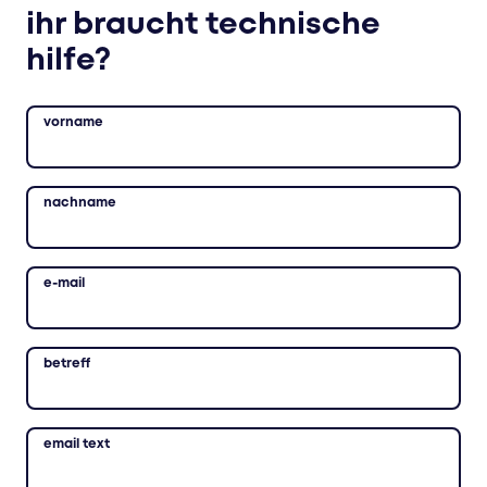
ihr braucht technische
hilfe?
vorname
nachname
e-mail
betreff
email text