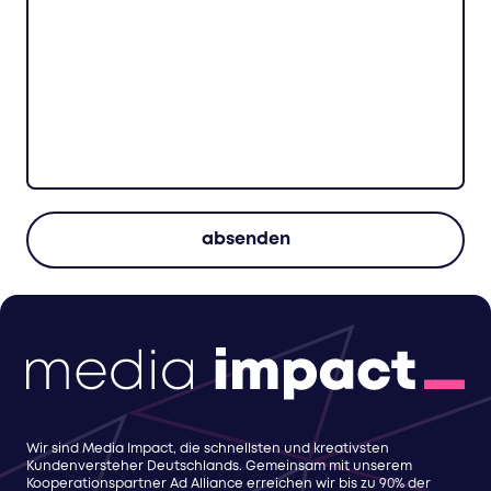
Wir sind Media Impact, die schnellsten und kreativsten
Kundenversteher Deutschlands. Gemeinsam mit unserem
Kooperationspartner Ad Alliance erreichen wir bis zu 90% der