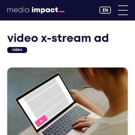
EN
video x-stream ad
video