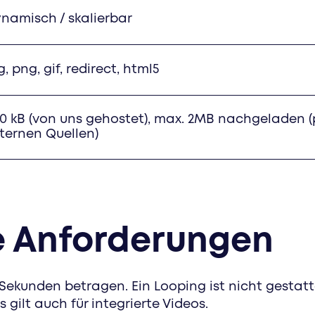
namisch / skalierbar
g, png, gif, redirect, html5
0 kB (von uns gehostet), max. 2MB nachgeladen 
ternen Quellen)
e Anforderungen
ekunden betragen. Ein Looping ist nicht gestatt
s gilt auch für integrierte Videos.