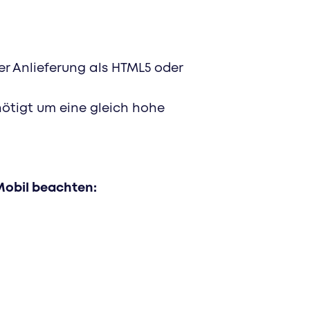
her Anlieferung als HTML5 oder
nötigt um eine gleich hohe
 Mobil beachten: