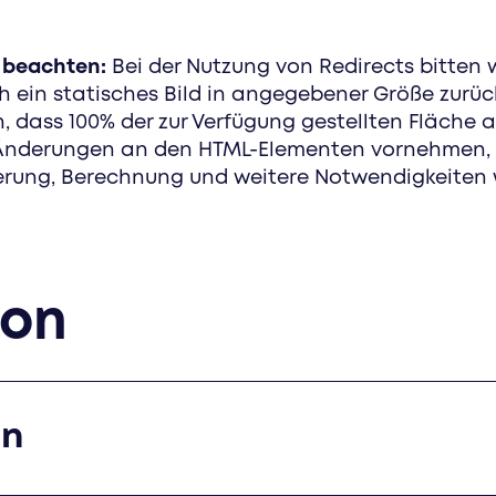
s beachten:
Bei der Nutzung von Redirects bitten w
ch ein statisches Bild in angegebener Größe zurüc
, dass 100% der zur Verfügung gestellten Fläche a
e Änderungen an den HTML-Elementen vornehmen, d
nierung, Berechnung und weitere Notwendigkeiten
ion
en