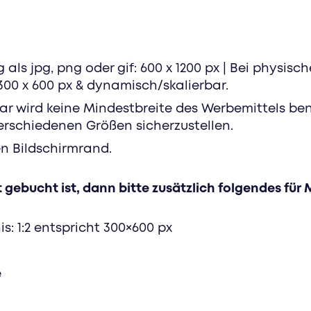
 als jpg, png oder gif: 600 x 1200 px | Bei physisc
 300 x 600 px & dynamisch/skalierbar.
bar wird keine Mindestbreite des Werbemittels be
erschiedenen Größen sicherzustellen.
en Bildschirmrand.
 gebucht ist, dann bitte zusätzlich folgendes für
s: 1:2 entspricht 300×600 px
e