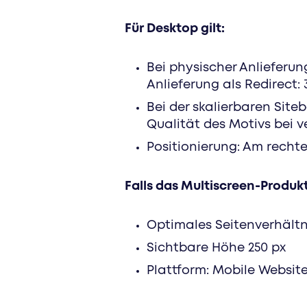
Für Desktop gilt:
Bei physischer Anlieferung
Anlieferung als Redirect:
Bei der skalierbaren Site
Qualität des Motivs bei v
Positionierung: Am recht
Falls das Multiscreen-Produkt
Optimales Seitenverhältni
Sichtbare Höhe 250 px
Plattform: Mobile Websit