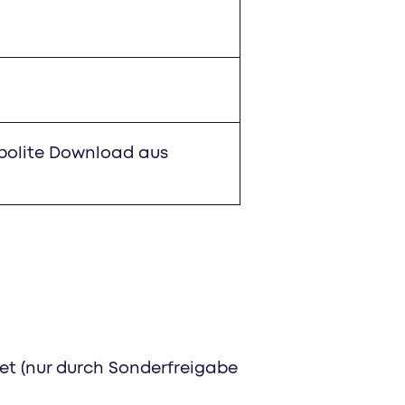
(polite Download aus
et (nur durch Sonderfreigabe