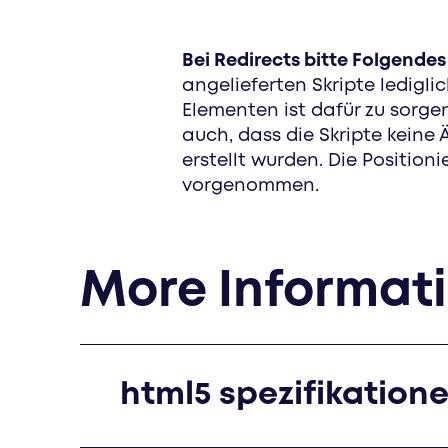
Bei Redirects bitte Folgende
angelieferten Skripte ledigli
Elementen ist dafür zu sorgen
auch, dass die Skripte kein
erstellt wurden. Die Positio
vorgenommen.
More Informat
html5 spezifikation