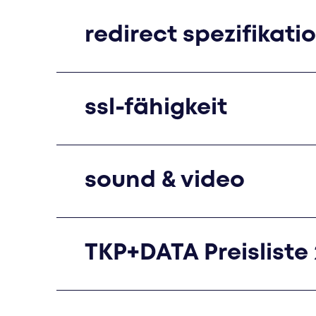
redirect spezifikati
ssl-fähigkeit
sound & video
TKP+DATA Preisliste