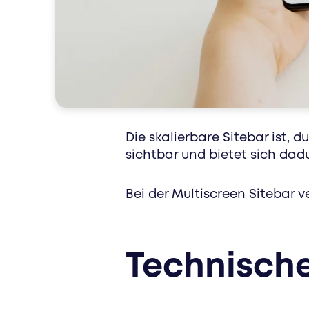
special interest
Die skalierbare Sitebar ist,
sichtbar und bietet sich dad
Bei der Multiscreen Sitebar v
Technisch