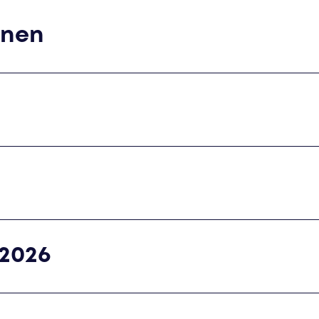
onen
 2026