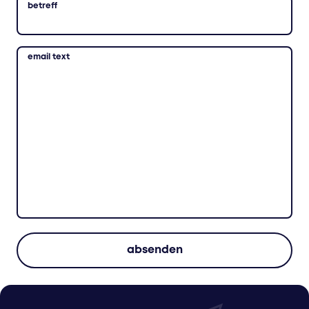
betreff
email text
absenden