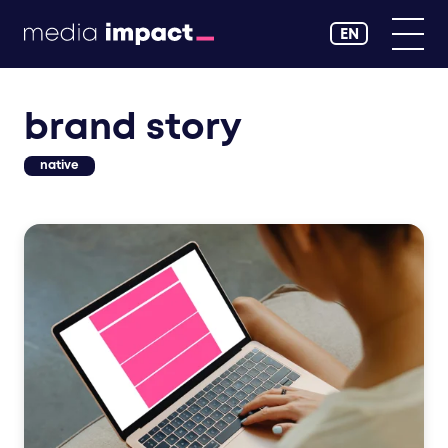
EN
brand story
native