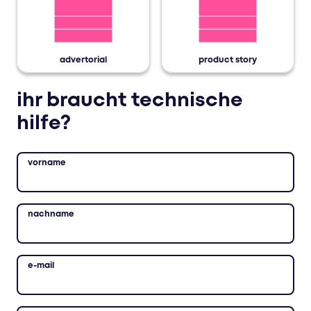
advertorial
product story
ihr braucht technische
hilfe?
vorname
nachname
e-mail