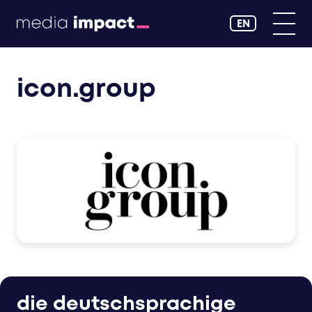
EN
icon.group
die deutschsprachige