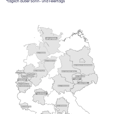
*täglich außer Sonn- und Feiertags