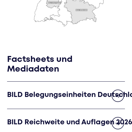
Factsheets und
Mediadaten
BILD Belegungseinheiten Deutschl
BILD Reichweite und Auflagen 202