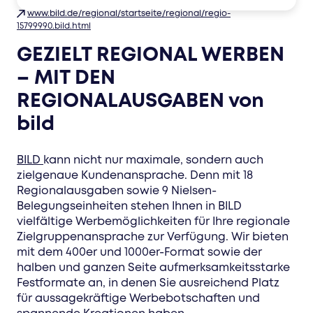
www.bild.de/regional/startseite/regional/regio-
15799990.bild.html
GEZIELT REGIONAL WERBEN
– MIT DEN
REGIONALAUSGABEN
von
bild
BILD
kann nicht nur maximale, sondern auch
zielgenaue Kundenansprache. Denn mit 18
Regionalausgaben sowie 9 Nielsen-
Belegungseinheiten stehen Ihnen in BILD
vielfältige Werbemöglichkeiten für Ihre regionale
Zielgruppenansprache zur Verfügung. Wir bieten
mit dem 400er und 1000er-Format sowie der
halben und ganzen Seite aufmerksamkeitsstarke
Festformate an, in denen Sie ausreichend Platz
für aussagekräftige Werbebotschaften und