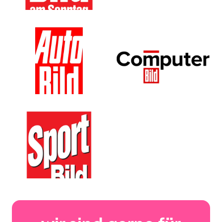
AUTO BILD
computer bild
sport bild