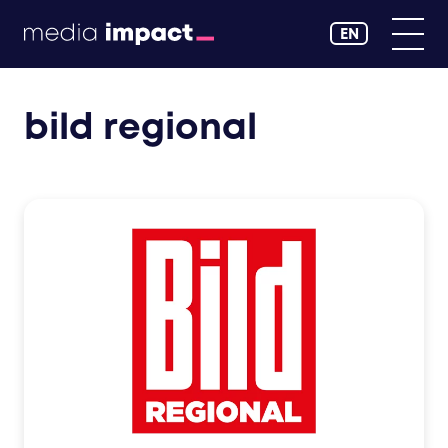
EN
bild regional