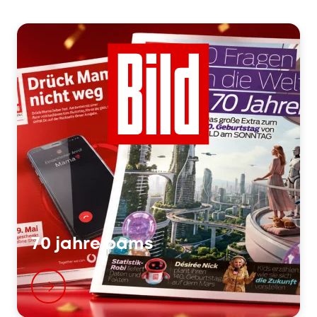
70 jahre bams