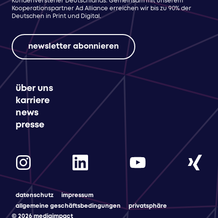
Kundenversteher Deutschlands. Gemeinsam mit unserem
Kooperationspartner Ad Alliance erreichen wir bis zu 90% der
Deutschen in Print und Digital.
newsletter abonnieren
über uns
karriere
news
presse
datenschutz
impressum
allgemeine geschäftsbedingungen
privatsphäre
© 2026 mediaimpact