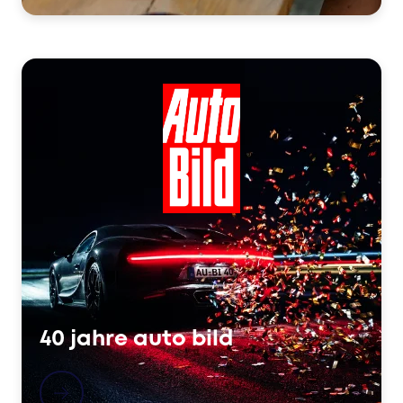
40 jahre auto bild