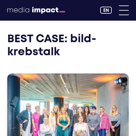
EN
BEST CASE: bild-
krebstalk