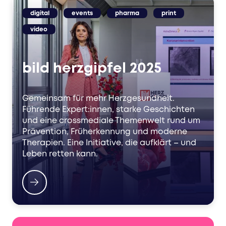
digital
events
pharma
print
video
bild herzgipfel 2025
Gemeinsam für mehr Herzgesundheit.
Führende Expert:innen, starke Geschichten
und eine crossmediale Themenwelt rund um
Prävention, Früherkennung und moderne
Therapien. Eine Initiative, die aufklärt – und
Leben retten kann.