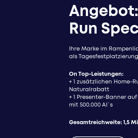
Angebot:
Run Spec
Ihre Marke im Rampenlic
als Tagesfestplatzierun
On Top-Leistungen:
+ 1 zusätzlichen Home-Ru
Naturalrabatt
+ 1 Presenter-Banner a
mit 500.000 AI´s
Gesamtreichweite: 1,5 Mi