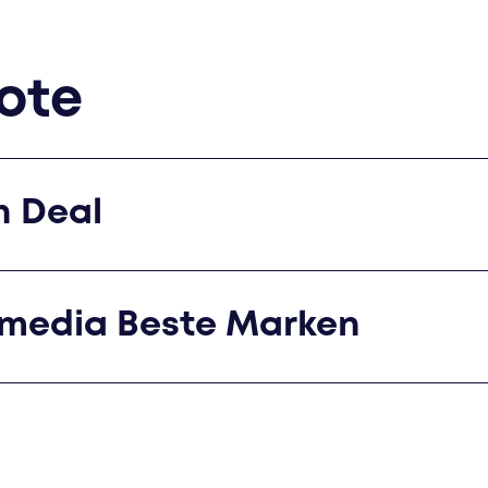
ote
n Deal
smedia Beste Marken