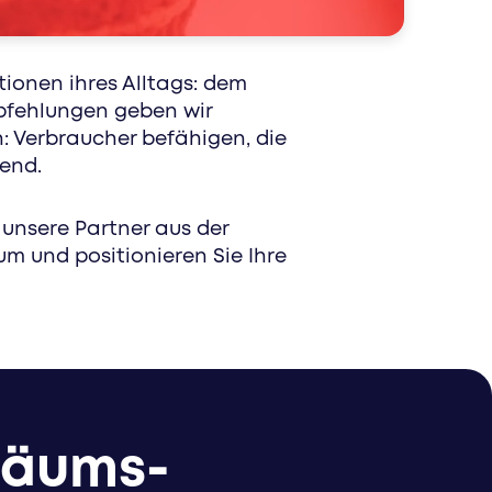
nau die richtigen menschen mit speziell
tionen ihres Alltags: dem
pfehlungen geben wir
: Verbraucher befähigen, die
end.
 unsere Partner aus der
m und positionieren Sie Ihre
läums-