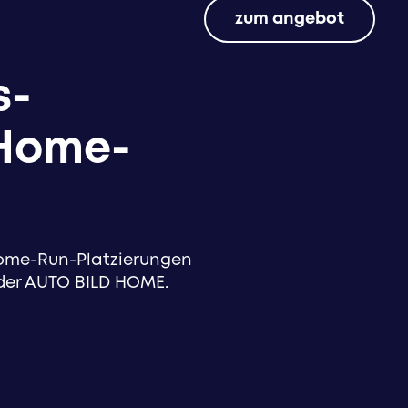
zum angebot
s-
 Home-
Home-Run-Platzierungen
 der AUTO BILD HOME.