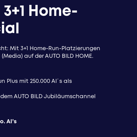
 3+1 Home-
ial
ht: Mit 3+1 Home-Run-Platzierungen
g (Media) auf der AUTO BILD HOME.
n Plus mit 250.000 AI´s als
uf dem AUTO BILD Jubiläumschannel
o. AI’s